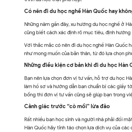
Có nên đi du học nghề Hàn Quốc hay không,
Những năm gần đây, xu hướng du học nghề ở Hàn 
cũng biết cách xác định rõ mục tiêu, định hướng
Với thắc mắc có nên đi du học nghề Hàn Quốc h
như mong muốn của bản thân, từ đó lựa chọn ph
Những điều kiện cơ bản khi đi du học Hàn
Bạn nên lựa chọn đơn vị tư vấn, hỗ trợ du học Hà
làm hồ sơ và hướng dẫn bạn chuẩn bị các giấy tờ,
bổng thì đơn vị tư vấn cũng sẽ giúp bạn trong vi
Cảnh giác trước “cò mồi” lừa đảo
Rất nhiều bạn học sinh và người nhà phải đối mặt 
Hàn Quốc hãy tỉnh táo chọn lựa dịch vụ của các đ