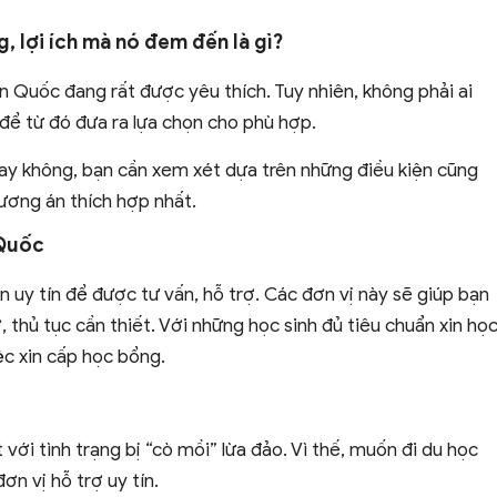
 lợi ích mà nó đem đến là gì?
Quốc đang rất được yêu thích. Tuy nhiên, không phải ai
 để từ đó đưa ra lựa chọn cho phù hợp.
ay không, bạn cần xem xét dựa trên những điều kiện cũng
ương án thích hợp nhất.
 Quốc
n uy tín để được tư vấn, hỗ trợ. Các đơn vị này sẽ giúp bạn
 thủ tục cần thiết. Với những học sinh đủ tiêu chuẩn xin họ
ệc xin cấp học bổng.
với tình trạng bị “cò mồi” lừa đảo. Vì thế, muốn đi du học
ơn vị hỗ trợ uy tín.