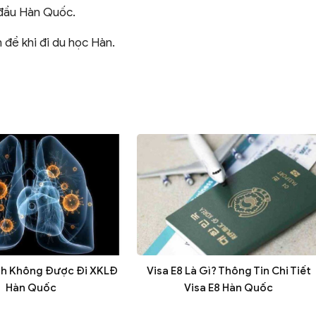
 đầu Hàn Quốc.
 đề khi đi du học Hàn.
h Không Được Đi XKLĐ
Visa E8 Là Gì? Thông Tin Chi Tiết
Hàn Quốc
Visa E8 Hàn Quốc