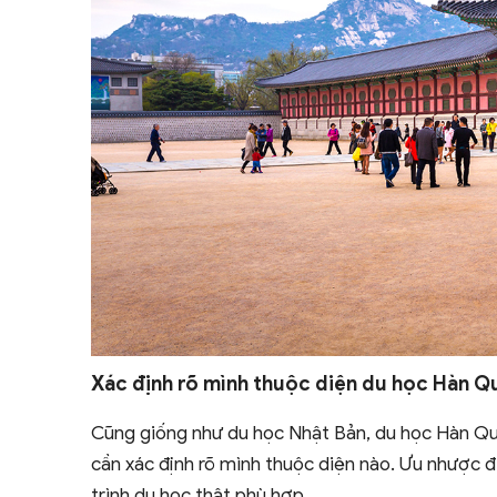
Xác định rõ mình thuộc diện du học Hàn Q
Cũng giống như du học Nhật Bản, du học Hàn Quốc
cần xác định rõ mình thuộc diện nào. Ưu nhược 
trình du học thật phù hợp.