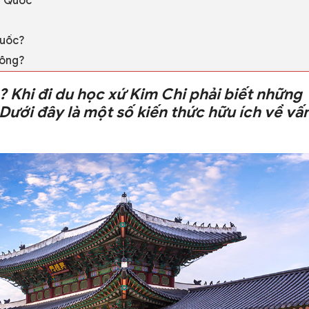
n Quốc
Quốc?
hông?
 Khi đi du học xứ Kim Chi phải biết những
Dưới đây là một số kiến thức hữu ích về vấ