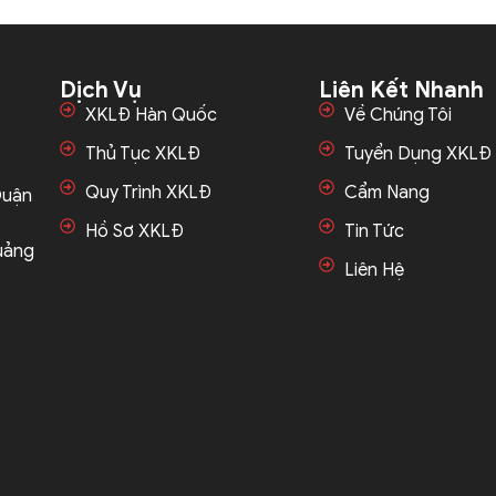
Dịch Vụ
Liên Kết Nhanh
XKLĐ Hàn Quốc
Về Chúng Tôi
Thủ Tục XKLĐ
Tuyển Dụng XKLĐ
Quy Trình XKLĐ
Cẩm Nang
Quận
Hồ Sơ XKLĐ
Tin Tức
Quảng
Liên Hệ