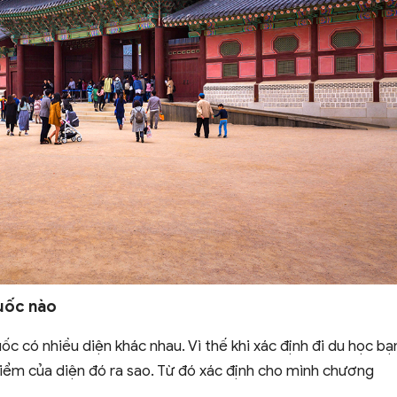
uốc nào
 có nhiều diện khác nhau. Vì thế khi xác định đi du học bạ
điểm của diện đó ra sao. Từ đó xác định cho mình chương