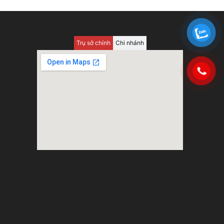
Trụ sở chính
Chi nhánh