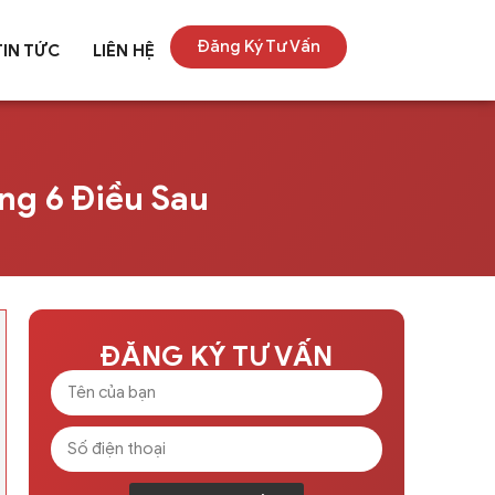
Đăng Ký Tư Vấn
TIN TỨC
LIÊN HỆ
ng 6 Điều Sau
ĐĂNG KÝ TƯ VẤN