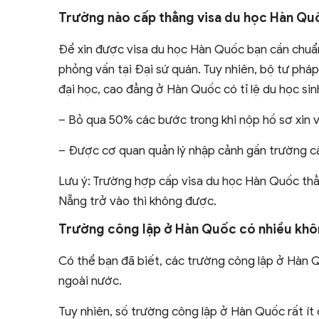
Trường nào cấp thẳng visa du học Hàn Qu
Để xin được visa du học Hàn Quốc bạn cần chuẩn
phỏng vấn tại Đại sứ quán. Tuy nhiên, bộ tư phá
đại học, cao đẳng ở Hàn Quốc có tỉ lệ du học sin
– Bỏ qua 50% các bước trong khi nộp hồ sơ xin v
– Được cơ quan quản lý nhập cảnh gần trường c
Lưu ý: Trường hợp cấp visa du học Hàn Quốc thẳn
Nẵng trở vào thì không được.
Trường công lập ở Hàn Quốc có nhiều kh
Có thể bạn đã biết, các trường công lập ở Hàn Q
ngoài nước.
Tuy nhiên, số trường công lập ở Hàn Quốc rất í