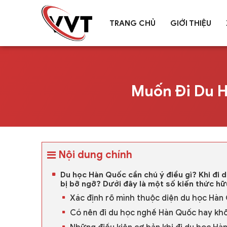
TRANG CHỦ
GIỚI THIỆU
Muốn Đi Du H
Nội dung chính
Du học Hàn Quốc cần chú ý điều gì? Khi đi 
bị bỡ ngỡ? Dưới đây là một số kiến thức hữ
Xác định rõ mình thuộc diện du học Hàn
Có nên đi du học nghề Hàn Quốc hay khôn